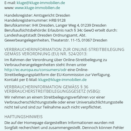
E-mail:
kluge@kluge-immobilien.de
www:
www.kluge-immobilien.de
Handelsregister: Amtsgericht Dresden
Handelsregisternummer: HRB 9128
Berufskammer: IHK Dresden, Langer Weg 4, 01239 Dresden
Berufsaufsichtsbehörde: Erlaubnis nach § 34c GewO erteilt durch:
Landeshauptstadt Dresden Ordnungsamt, Abt.
Gewerbeangelegenheiten, Theaterstr. 11-15, 01067 Dresden
VERBRAUCHERINFORMATION ZUR ONLINE-STREITBEILEGUNG
GEMÄSS VERORDNUNG (EU) NR. 524/2013:
Im Rahmen der Verordnung über Online-Streitbeilegung zu
Verbraucherangelegenheiten steht Ihnen unter
http://ec.europa.eu/consumers/odr
eine Online-
Streitbeilegungsplattform der EU-Kommission zur Verfügung.
Kontakt per E-Mail:
kluge@kluge-immobilien.de
VERBRAUCHERINFORMATION GEMÄSS § 36 V
ERBRAUCHERSTREITBEILEGUNGSGESETZ (VSBG):
Wir nehmen an einem Streitbeilegungsverfahren vor einer
Verbraucherschlichtungsstelle oder einer Universalschlichtungsstelle
nicht teil und sind zur Teilnahme auch nicht verpflichtet.
HAFTUNGSHINWEIS
Die auf der Homepage dargestellten Informationen wurden mit
Sorgfalt recherchiert und zusammengestellt. Dennoch können Fehler