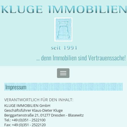
... denn Immobilien sind Vertrauenssache!
Toggle
navigation
Impressum
VERANTWORTLICH FÜR DEN INHALT:
KLUGE IMMOBILIEN GmbH
Geschäftsführer Klaus-Dieter Kluge
Berggartenstraße 21, 01277 Dresden - Blasewitz
Tel.: +49 (0)351 - 2522100
Fax: +49 (0)351 - 2522120