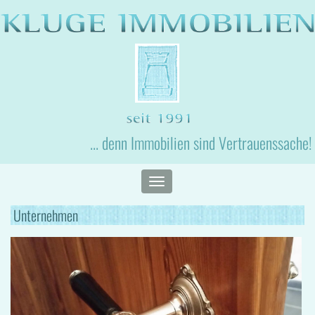
... denn Immobilien sind Vertrauenssache!
Toggle
navigation
Unternehmen