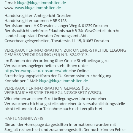
E-mail:
kluge@kluge-immobilien.de
www:
www.kluge-immobilien.de
Handelsregister: Amtsgericht Dresden
Handelsregisternummer: HRB 9128
Berufskammer: IHK Dresden, Langer Weg 4, 01239 Dresden
Berufsaufsichtsbehörde: Erlaubnis nach § 34c GewO erteilt durch:
Landeshauptstadt Dresden Ordnungsamt, Abt.
Gewerbeangelegenheiten, Theaterstr. 11-15, 01067 Dresden
VERBRAUCHERINFORMATION ZUR ONLINE-STREITBEILEGUNG
GEMÄSS VERORDNUNG (EU) NR. 524/2013:
Im Rahmen der Verordnung über Online-Streitbeilegung zu
Verbraucherangelegenheiten steht Ihnen unter
http://ec.europa.eu/consumers/odr
eine Online-
Streitbeilegungsplattform der EU-Kommission zur Verfügung.
Kontakt per E-Mail:
kluge@kluge-immobilien.de
VERBRAUCHERINFORMATION GEMÄSS § 36 V
ERBRAUCHERSTREITBEILEGUNGSGESETZ (VSBG):
Wir nehmen an einem Streitbeilegungsverfahren vor einer
Verbraucherschlichtungsstelle oder einer Universalschlichtungsstelle
nicht teil und sind zur Teilnahme auch nicht verpflichtet.
HAFTUNGSHINWEIS
Die auf der Homepage dargestellten Informationen wurden mit
Sorgfalt recherchiert und zusammengestellt. Dennoch können Fehler