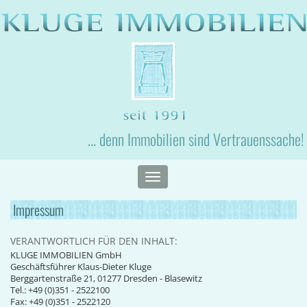
... denn Immobilien sind Vertrauenssache!
Toggle
navigation
Impressum
VERANTWORTLICH FÜR DEN INHALT:
KLUGE IMMOBILIEN GmbH
Geschäftsführer Klaus-Dieter Kluge
Berggartenstraße 21, 01277 Dresden - Blasewitz
Tel.: +49 (0)351 - 2522100
Fax: +49 (0)351 - 2522120