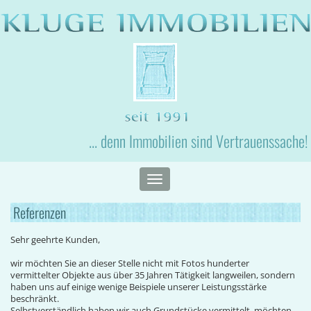
... denn Immobilien sind Vertrauenssache!
Toggle
navigation
Referenzen
Sehr geehrte Kunden,
wir möchten Sie an dieser Stelle nicht mit Fotos hunderter
vermittelter Objekte aus über 35 Jahren Tätigkeit langweilen, sondern
haben uns auf einige wenige Beispiele unserer Leistungsstärke
beschränkt.
Selbstverständlich haben wir auch Grundstücke vermittelt, möchten