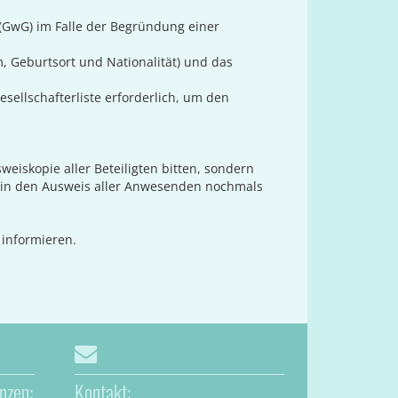
 (GwG) im Falle der Begründung einer
, Geburtsort und Nationalität) und das
sellschafterliste erforderlich, um den
weiskopie aller Beteiligten bitten, sondern
rmin den Ausweis aller Anwesenden nochmals
 informieren.
nzen:
Kontakt: