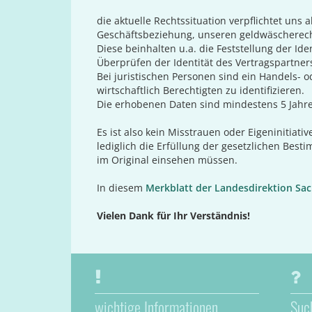
die aktuelle Rechtssituation verpflichtet un
Geschäftsbeziehung, unseren geldwäscherech
Diese beinhalten u.a. die Feststellung der I
Überprüfen der Identität des Vertragspartners
Bei juristischen Personen sind ein Handels- o
wirtschaftlich Berechtigten zu identifizieren.
Die erhobenen Daten sind mindestens 5 Jahr
Es ist also kein Misstrauen oder Eigeninitiat
lediglich die Erfüllung der gesetzlichen Be
im Original einsehen müssen.
In diesem
Merkblatt der Landesdirektion Sa
Vielen Dank für Ihr Verständnis!
wichtige Informationen
Suc