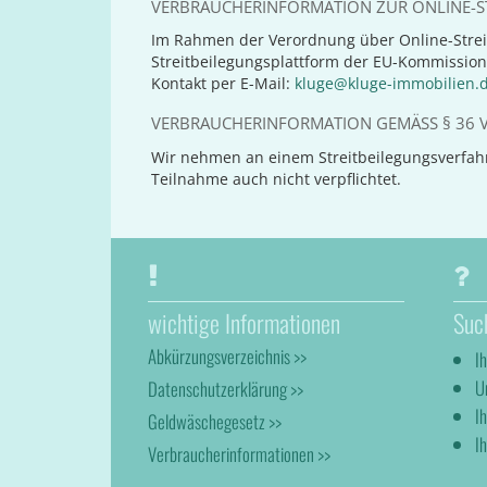
VERBRAUCHERINFORMATION ZUR ONLINE-ST
Im Rahmen der Verordnung über Online-Strei
Streitbeilegungsplattform der EU-Kommission
Kontakt per E-Mail:
kluge@kluge-immobilien.
VERBRAUCHERINFORMATION GEMÄSS § 36 V
Wir nehmen an einem Streitbeilegungsverfahre
Teilnahme auch nicht verpflichtet.
wichtige Informationen
Suc
Abkürzungsverzeichnis >>
I
U
Datenschutzerklärung >>
I
Geldwäschegesetz >>
Ih
Verbraucherinformationen >>