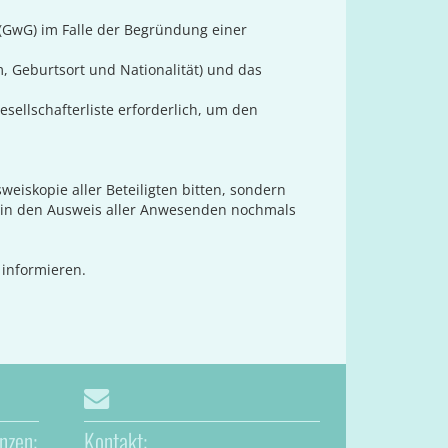
 (GwG) im Falle der Begründung einer
, Geburtsort und Nationalität) und das
sellschafterliste erforderlich, um den
weiskopie aller Beteiligten bitten, sondern
rmin den Ausweis aller Anwesenden nochmals
 informieren.
nzen:
Kontakt: