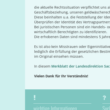
die aktuelle Rechtssituation verpflichtet un
Geschäftsbeziehung, unseren geldwäscherech
Diese beinhalten u.a. die Feststellung der I
Überprüfen der Identität des Vertragspartners
Bei juristischen Personen sind ein Handels- o
wirtschaftlich Berechtigten zu identifizieren.
Die erhobenen Daten sind mindestens 5 Jahr
Es ist also kein Misstrauen oder Eigeninitiat
lediglich die Erfüllung der gesetzlichen Be
im Original einsehen müssen.
In diesem
Merkblatt der Landesdirektion Sa
Vielen Dank für Ihr Verständnis!
wichtige Informationen
Suc