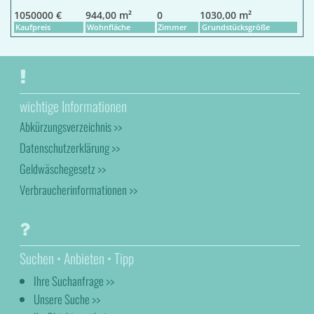
1050000 €
944,00 m²
0
1030,00 m²
Kaufpreis
Wohnfläche
Zimmer
Grundstücksgröße
wichtige Informationen
Abkürzungsverzeichnis >>
Datenschutzerklärung >>
Geldwäschegesetz >>
Verbraucherinformationen >>
Suchen • Anbieten • Tipp
Ihre Suchanfrage >>
Unsere Suche >>