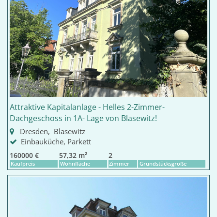
Attraktive Kapitalanlage - Helles 2-Zimmer-
Dachgeschoss in 1A- Lage von Blasewitz!
Dresden, Blasewitz
Einbauküche, Parkett
160000 €
57,32 m²
2
Kaufpreis
Wohnfläche
Zimmer
Grundstücksgröße