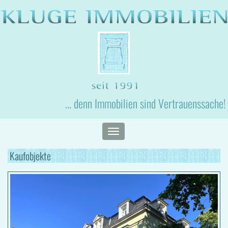
... denn Immobilien sind Vertrauenssache!
Toggle
navigation
Kaufobjekte