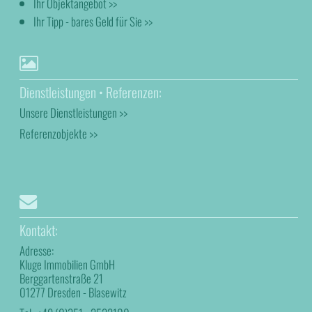
Ihr Objektangebot >>
Ihr Tipp - bares Geld für Sie >>
Dienstleistungen • Referenzen:
Unsere Dienstleistungen >>
Referenzobjekte >>
Kontakt:
Adresse:
Kluge Immobilien GmbH
Berggartenstraße 21
01277 Dresden - Blasewitz