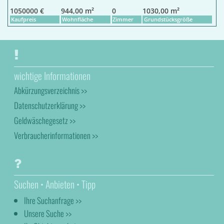
1050000 €
944,00 m²
0
1030,00 m²
Kaufpreis
Wohnfläche
Zimmer
Grundstücksgröße
wichtige Informationen
Abkürzungsverzeichnis >>
Datenschutzerklärung >>
Geldwäschegesetz >>
Verbraucherinformationen >>
Suchen • Anbieten • Tipp
Ihre Suchanfrage >>
Unsere Suche >>