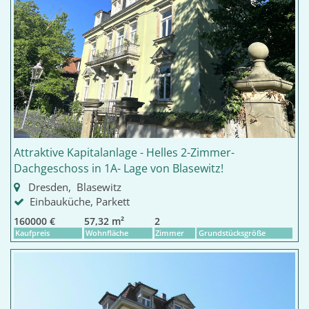
Attraktive Kapitalanlage - Helles 2-Zimmer-
Dachgeschoss in 1A- Lage von Blasewitz!
Dresden, Blasewitz
Einbauküche, Parkett
160000 €
57,32 m²
2
Kaufpreis
Wohnfläche
Zimmer
Grundstücksgröße