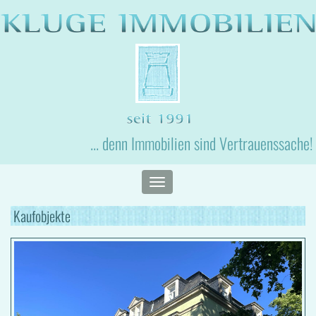
... denn Immobilien sind Vertrauenssache!
Toggle
navigation
Kaufobjekte