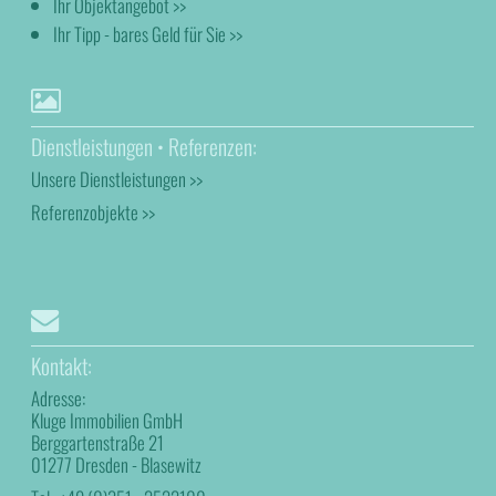
Ihr Objektangebot >>
Ihr Tipp - bares Geld für Sie >>
Dienstleistungen • Referenzen:
Unsere Dienstleistungen >>
Referenzobjekte >>
Kontakt:
Adresse:
Kluge Immobilien GmbH
Berggartenstraße 21
01277 Dresden - Blasewitz