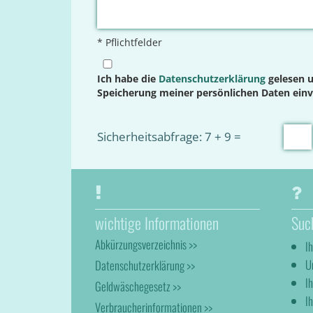
* Pflichtfelder
Ich habe die
Datenschutzerklärung
gelesen u
Speicherung meiner persönlichen Daten ein
Sicherheitsabfrage: 7 + 9 =
wichtige Informationen
Suc
Abkürzungsverzeichnis >>
I
U
Datenschutzerklärung >>
I
Geldwäschegesetz >>
Ih
Verbraucherinformationen >>