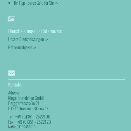
Ihr Tipp - bares Geld für Sie >>
Dienstleistungen • Referenzen:
Unsere Dienstleistungen >>
Referenzobjekte >>
Kontakt:
Adresse:
Kluge Immobilien GmbH
Berggartenstraße 21
01277 Dresden - Blasewitz
Tel.:
+49 (0)351 - 2522100
Fax:
+49 (0)351 - 2522120
Mobil:
01739455610