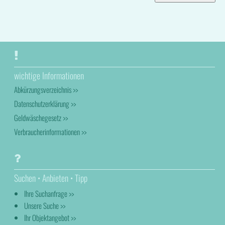
wichtige Informationen
Abkürzungsverzeichnis >>
Datenschutzerklärung >>
Geldwäschegesetz >>
Verbraucherinformationen >>
Suchen • Anbieten • Tipp
Ihre Suchanfrage >>
Unsere Suche >>
Ihr Objektangebot >>