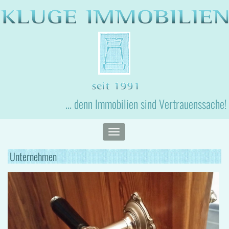
... denn Immobilien sind Vertrauenssache!
Toggle
navigation
Unternehmen