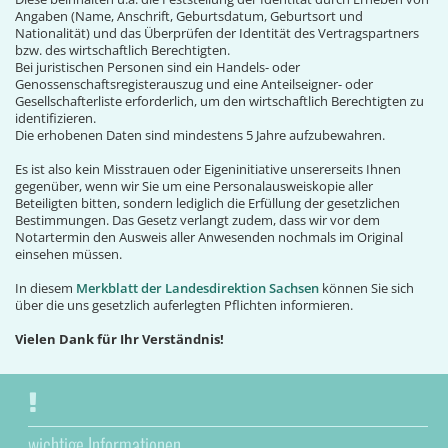
Angaben (Name, Anschrift, Geburtsdatum, Geburtsort und
Nationalität) und das Überprüfen der Identität des Vertragspartners
bzw. des wirtschaftlich Berechtigten.
Bei juristischen Personen sind ein Handels- oder
Genossenschaftsregisterauszug und eine Anteilseigner- oder
Gesellschafterliste erforderlich, um den wirtschaftlich Berechtigten zu
identifizieren.
Die erhobenen Daten sind mindestens 5 Jahre aufzubewahren.
Es ist also kein Misstrauen oder Eigeninitiative unsererseits Ihnen
gegenüber, wenn wir Sie um eine Personalausweiskopie aller
Beteiligten bitten, sondern lediglich die Erfüllung der gesetzlichen
Bestimmungen. Das Gesetz verlangt zudem, dass wir vor dem
Notartermin den Ausweis aller Anwesenden nochmals im Original
einsehen müssen.
In diesem
Merkblatt der Landesdirektion Sachsen
können Sie sich
über die uns gesetzlich auferlegten Pflichten informieren.
Vielen Dank für Ihr Verständnis!
wichtige Informationen