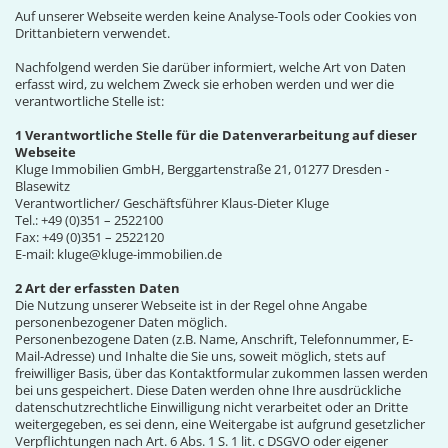
Auf unserer Webseite werden keine Analyse-Tools oder Cookies von
Drittanbietern verwendet.
Nachfolgend werden Sie darüber informiert, welche Art von Daten
erfasst wird, zu welchem Zweck sie erhoben werden und wer die
verantwortliche Stelle ist:
1 Verantwortliche Stelle für die Datenverarbeitung auf dieser
Webseite
Kluge Immobilien GmbH, Berggartenstraße 21, 01277 Dresden -
Blasewitz
Verantwortlicher/ Geschäftsführer Klaus-Dieter Kluge
Tel.: +49 (0)351 – 2522100
Fax: +49 (0)351 – 2522120
E-mail: kluge@kluge-immobilien.de
2 Art der erfassten Daten
Die Nutzung unserer Webseite ist in der Regel ohne Angabe
personenbezogener Daten möglich.
Personenbezogene Daten (z.B. Name, Anschrift, Telefonnummer, E-
Mail-Adresse) und Inhalte die Sie uns, soweit möglich, stets auf
freiwilliger Basis, über das Kontaktformular zukommen lassen werden
bei uns gespeichert. Diese Daten werden ohne Ihre ausdrückliche
datenschutzrechtliche Einwilligung nicht verarbeitet oder an Dritte
weitergegeben, es sei denn, eine Weitergabe ist aufgrund gesetzlicher
Verpflichtungen nach Art. 6 Abs. 1 S. 1 lit. c DSGVO oder eigener