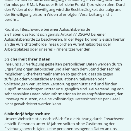
(formlos per E-Mail, Fax oder Brief- siehe Punkt 1) zu widerrufen. Durch
den Widerruf der Einwilligung wird die Rechtmäßigkeit der aufgrund
der Einwilligung bis zum Widerruf erfolgten Verarbeitung nicht
berührt.
Recht auf Beschwerde bei einer Aufsichtsbehörde
Sie haben das Recht sich gemäß Artikel 77 DSGVO bei einer
Aufsichtsbehörde zu beschweren. In der Regel können Sie sich hierfür
an die Aufsichtsbehörde Ihres üblichen Aufenthaltsortes oder
Arbeitsplatzes oder unseres Firmensitzes wenden.
5 Sicherheit Ihrer Daten
Ihre uns zur Verfügung gestellten persönlichen Daten werden durch
Ergreifung organisatorischer und aller nach dem Stand der Technik
möglichen Sicherheitsmaßnahmen so gesichert, dass sie gegen
zufällige oder vorsätzliche Manipulationen, teilweisen oder
vollständigen Verlust bzw. Zerstörung geschützt sind und für den
Zugriff unberechtigter Dritter unzugänglich sind. Bei Versendung von
sehr sensiblen Daten oder Informationen ist es empfehlenswert, den
Postweg zu nutzen, da eine vollständige Datensicherheit per E-Mail
nicht gewährleistet werden kann.
6 Minderjährigenschutz
Unsere Webseite ist ausschließlich für die Nutzung durch Erwachsene
erstellt. Personen unter 18 Jahren sollten ohne Zustimmung der
Erziehungsberechtigten keine personenbezogenen Daten an uns