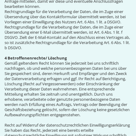
Anfrage mitteilen, damit wir diese und eventuelle Anschlussfragen
bearbeiten können.
Rechtsgrundlage für die Verarbeitung der Daten, die im Zuge einer
Übersendung über das Kontaktformular übermittelt werden, ist bei
Vorliegen einer Einwilligung des Nutzers Art. 6 Abs. 1 lit. a DSGVO.
Rechtsgrundlage für die Verarbeitung der Daten, die im Zuge einer
Übersendung einer E-Mail übermittelt werden, ist Art. 6 Abs. 1 lit. f
DSGVO. Zielt der E-Mail-Kontakt auf den Abschluss eines Vertrages ab,
so ist zusätzliche Rechtsgrundlage für die Verarbeitung Art. 6 Abs. 1 lit.
b DSGVO.
4 Betroffenenrechte/ Löschung
Gemäß geltendem Recht können Sie jederzeit bei uns schriftlich
nachfragen, ob und welche personenbezogenen Daten bei uns über
Sie gespeichert sind, deren Herkunft und Empfänger und den Zweck
der Datenverarbeitung erfragen und ggf. Ihr Recht auf Berichtigung,
Löschung (Recht auf Vergessenwerden) oder Einschränkung der
Verarbeitung dieser Daten wahrnehmen. Eine entsprechende
Mitteilung erhalten Sie zeitnah und unentgeltlich. Durch uns
erhobene, verarbeitete oder genutzte personenbezogene Daten
werden nach Erfüllung eines Auftrags, Vertrags oder Beendigung der
Geschäftsbeziehung gelöscht, sofern der Löschung keine gesetzlichen
Aufbewahrungspflichten entgegenstehen.
Recht auf Widerruf der datenschutzrechtlichen Einwilligungserklärung
Sie haben das Recht, jederzeit eine bereits erteilte
datenschutzrechtliche Einwilligung mit sofortiger Wirkung schriftlich