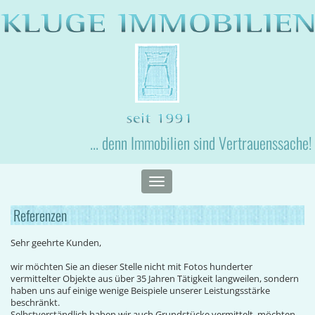
... denn Immobilien sind Vertrauenssache!
Toggle
navigation
Referenzen
Sehr geehrte Kunden,
wir möchten Sie an dieser Stelle nicht mit Fotos hunderter
vermittelter Objekte aus über 35 Jahren Tätigkeit langweilen, sondern
haben uns auf einige wenige Beispiele unserer Leistungsstärke
beschränkt.
Selbstverständlich haben wir auch Grundstücke vermittelt, möchten