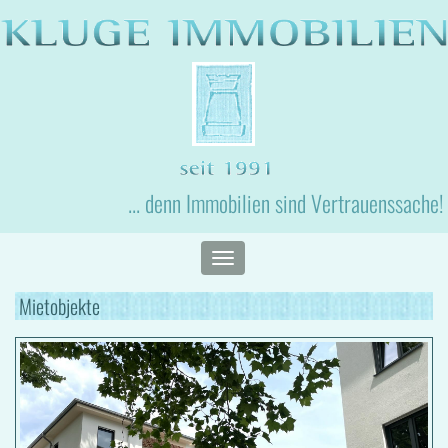
... denn Immobilien sind Vertrauenssache!
Toggle
navigation
Mietobjekte