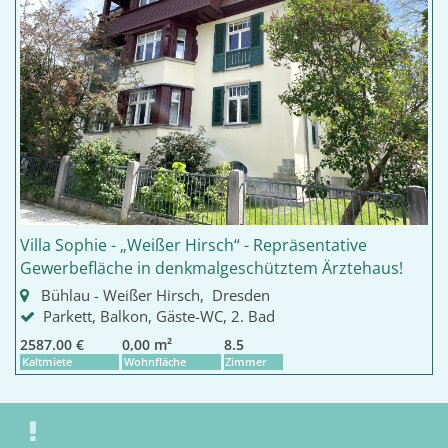
Villa Sophie - „Weißer Hirsch“ - Repräsentative
Gewerbefläche in denkmalgeschütztem Ärztehaus!
Bühlau - Weißer Hirsch, Dresden
Parkett, Balkon, Gäste-WC, 2. Bad
2587.00 €
0,00 m²
8.5
Kaltmiete
Wohnfläche
Zimmer