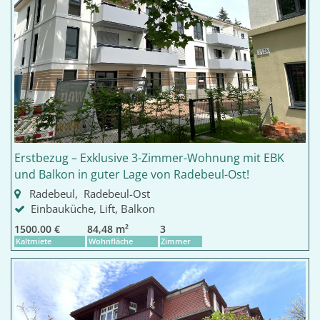
Erstbezug – Exklusive 3-Zimmer-Wohnung mit EBK
und Balkon in guter Lage von Radebeul-Ost!
Radebeul, Radebeul-Ost
Einbauküche, Lift, Balkon
1500.00 €
84,48 m²
3
Kaltmiete
Wohnfläche
Zimmer