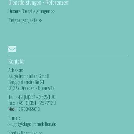
Dienstleistungen • Referenzen:
Unsere Dienstleistungen >>
Referenzobjekte >>
Kontakt:
Adresse:
Kluge Immobilien GmbH
Berggartenstraße 21
01277 Dresden - Blasewitz
Tel.:
+49 (0)351 - 2522100
Fax:
+49 (0)351 - 2522120
Mobil:
01739455610
E-mail:
kluge@kluge-immobilien.de
Kontaktformular >>