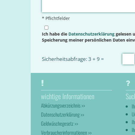
* Pflichtfelder
Ich habe die
Datenschutzerklärung
gelesen u
Speicherung meiner persönlichen Daten ein
Sicherheitsabfrage: 3 + 9 =
wichtige Informationen
Suc
Abkürzungsverzeichnis >>
I
U
Datenschutzerklärung >>
I
Geldwäschegesetz >>
Ih
Verbraucherinformationen >>