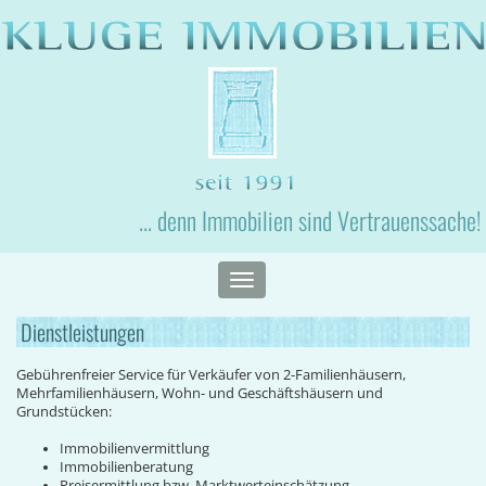
... denn Immobilien sind Vertrauenssache!
Toggle
navigation
Dienstleistungen
Gebührenfreier Service für Verkäufer von 2-Familienhäusern,
Mehrfamilienhäusern, Wohn- und Geschäftshäusern und
Grundstücken:
Immobilienvermittlung
Immobilienberatung
Preisermittlung bzw. Marktwerteinschätzung