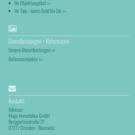
Ihr Objektangebot >>
Ihr Tipp - bares Geld für Sie >>
Dienstleistungen • Referenzen:
Unsere Dienstleistungen >>
Referenzobjekte >>
Kontakt:
Adresse:
Kluge Immobilien GmbH
Berggartenstraße 21
01277 Dresden - Blasewitz