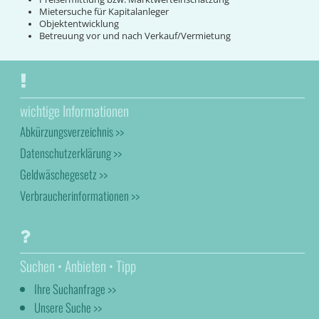
Mietersuche für Kapitalanleger
Objektentwicklung
Betreuung vor und nach Verkauf/Vermietung
wichtige Informationen
Abkürzungsverzeichnis >>
Datenschutzerklärung >>
Geldwäschegesetz >>
Verbraucherinformationen >>
Suchen • Anbieten • Tipp
Ihre Suchanfrage >>
Unsere Suche >>