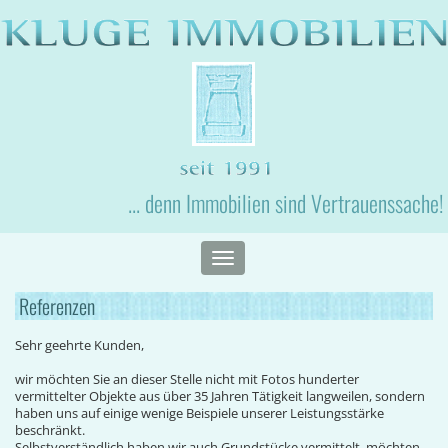
... denn Immobilien sind Vertrauenssache!
Toggle
navigation
Referenzen
Sehr geehrte Kunden,
wir möchten Sie an dieser Stelle nicht mit Fotos hunderter
vermittelter Objekte aus über 35 Jahren Tätigkeit langweilen, sondern
haben uns auf einige wenige Beispiele unserer Leistungsstärke
beschränkt.
Selbstverständlich haben wir auch Grundstücke vermittelt, möchten