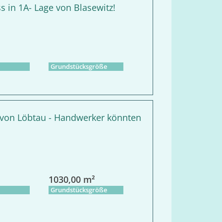
s in 1A- Lage von Blasewitz!
Grundstücksgröße
 von Löbtau - Handwerker könnten
1030,00 m²
Grundstücksgröße