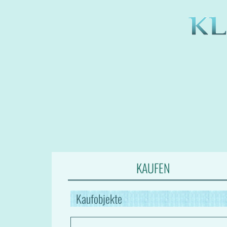
KAUFEN
Kaufobjekte