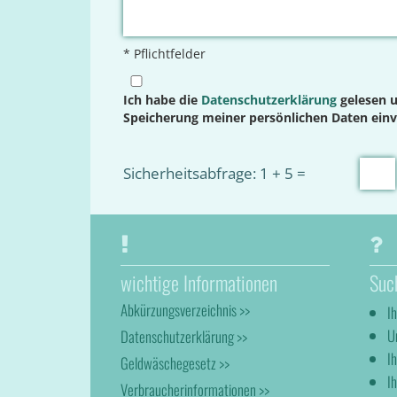
* Pflichtfelder
Ich habe die
Datenschutzerklärung
gelesen u
Speicherung meiner persönlichen Daten ein
Sicherheitsabfrage: 1 + 5 =
wichtige Informationen
Suc
Abkürzungsverzeichnis >>
I
U
Datenschutzerklärung >>
I
Geldwäschegesetz >>
Ih
Verbraucherinformationen >>