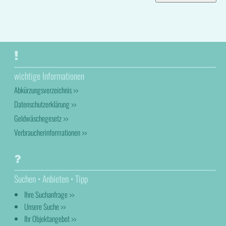
wichtige Informationen
Abkürzungsverzeichnis >>
Datenschutzerklärung >>
Geldwäschegesetz >>
Verbraucherinformationen >>
Suchen • Anbieten • Tipp
Ihre Suchanfrage >>
Unsere Suche >>
Ihr Objektangebot >>