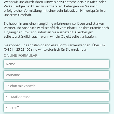
Wenn wir uns durch Ihren Hinweis dazu entscheiden, ein Miet- oder
Verkaufsobjekt exklusiv zu vermarkten, beteiligen wir Sie nach
erfolgreicher Vermittlung mit einer sehr lukrativen Hinweisprämie an
unserem Geschäft.
Sie haben in uns einen langjährig erfahrenen, seriösen und starken
Partner. Ihr Anspruch wird schriftlich vereinbart und Ihre Prämie nach
Eingang der Provision sofort an Sie ausbezahlt. Gleiches gilt
selbstverständlich auch, wenn wir ein Objekt selbst ankaufen.
Sie können uns anrufen oder dieses Formular verwenden. Über +49
(0)351 – 25 22 100 sind wir telefonisch für Sie erreichbar.
ONLINE-FORMULAR :