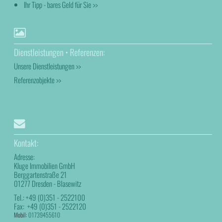
Ihr Tipp - bares Geld für Sie >>
Dienstleistungen • Referenzen:
Unsere Dienstleistungen >>
Referenzobjekte >>
Kontakt:
Adresse:
Kluge Immobilien GmbH
Berggartenstraße 21
01277 Dresden - Blasewitz
Tel.:
+49 (0)351 - 2522100
Fax:
+49 (0)351 - 2522120
Mobil:
01739455610