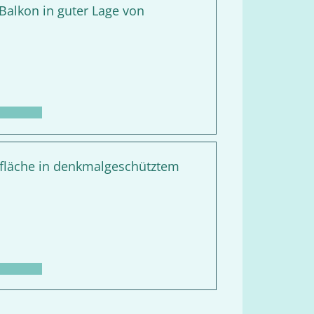
alkon in guter Lage von
befläche in denkmalgeschütztem