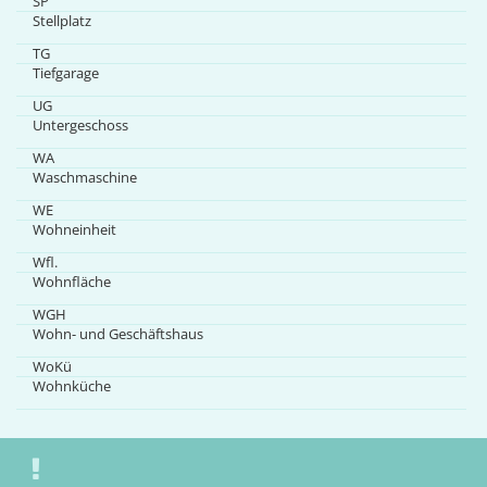
SP
Stellplatz
TG
Tiefgarage
UG
Untergeschoss
WA
Waschmaschine
WE
Wohneinheit
Wfl.
Wohnfläche
WGH
Wohn- und Geschäftshaus
WoKü
Wohnküche