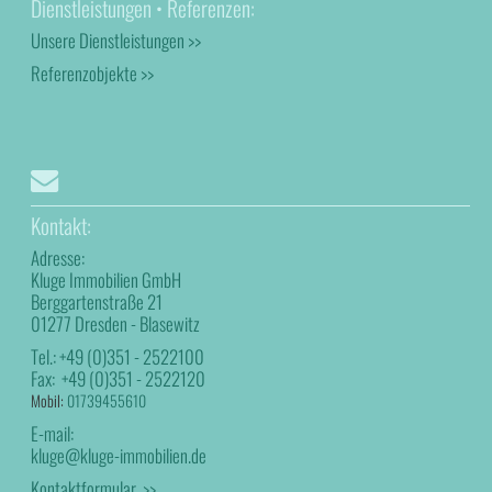
Dienstleistungen • Referenzen:
Unsere Dienstleistungen >>
Referenzobjekte >>
Kontakt:
Adresse:
Kluge Immobilien GmbH
Berggartenstraße 21
01277 Dresden - Blasewitz
Tel.:
+49 (0)351 - 2522100
Fax:
+49 (0)351 - 2522120
Mobil:
01739455610
E-mail:
kluge@kluge-immobilien.de
Kontaktformular >>