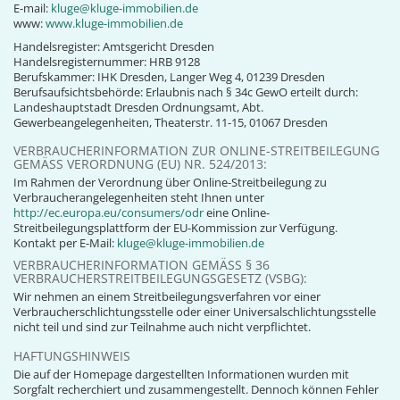
E-mail:
kluge@kluge-immobilien.de
www:
www.kluge-immobilien.de
Handelsregister: Amtsgericht Dresden
Handelsregisternummer: HRB 9128
Berufskammer: IHK Dresden, Langer Weg 4, 01239 Dresden
Berufsaufsichtsbehörde: Erlaubnis nach § 34c GewO erteilt durch:
Landeshauptstadt Dresden Ordnungsamt, Abt.
Gewerbeangelegenheiten, Theaterstr. 11-15, 01067 Dresden
VERBRAUCHERINFORMATION ZUR ONLINE-STREITBEILEGUNG
GEMÄSS VERORDNUNG (EU) NR. 524/2013:
Im Rahmen der Verordnung über Online-Streitbeilegung zu
Verbraucherangelegenheiten steht Ihnen unter
http://ec.europa.eu/consumers/odr
eine Online-
Streitbeilegungsplattform der EU-Kommission zur Verfügung.
Kontakt per E-Mail:
kluge@kluge-immobilien.de
VERBRAUCHERINFORMATION GEMÄSS § 36 V
ERBRAUCHERSTREITBEILEGUNGSGESETZ (VSBG):
Wir nehmen an einem Streitbeilegungsverfahren vor einer
Verbraucherschlichtungsstelle oder einer Universalschlichtungsstelle
nicht teil und sind zur Teilnahme auch nicht verpflichtet.
HAFTUNGSHINWEIS
Die auf der Homepage dargestellten Informationen wurden mit
Sorgfalt recherchiert und zusammengestellt. Dennoch können Fehler