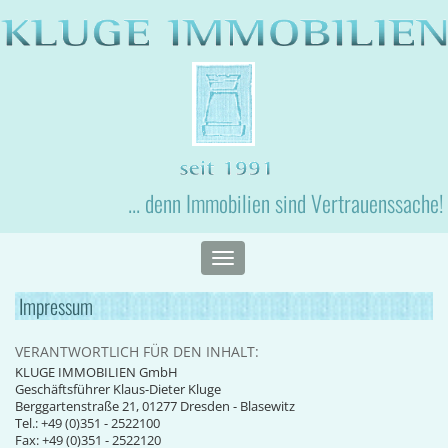
... denn Immobilien sind Vertrauenssache!
Toggle
navigation
Impressum
VERANTWORTLICH FÜR DEN INHALT:
KLUGE IMMOBILIEN GmbH
Geschäftsführer Klaus-Dieter Kluge
Berggartenstraße 21, 01277 Dresden - Blasewitz
Tel.: +49 (0)351 - 2522100
Fax: +49 (0)351 - 2522120