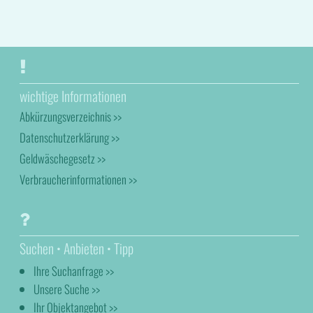
wichtige Informationen
Abkürzungsverzeichnis >>
Datenschutzerklärung >>
Geldwäschegesetz >>
Verbraucherinformationen >>
Suchen • Anbieten • Tipp
Ihre Suchanfrage >>
Unsere Suche >>
Ihr Objektangebot >>