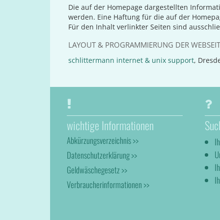
Die auf der Homepage dargestellten Informat
werden. Eine Haftung für die auf der Homep
Für den Inhalt verlinkter Seiten sind ausschli
LAYOUT & PROGRAMMIERUNG DER WEBSEI
schlittermann internet & unix support
, Dresd
wichtige Informationen
Suc
Abkürzungsverzeichnis >>
I
U
Datenschutzerklärung >>
I
Geldwäschegesetz >>
Ih
Verbraucherinformationen >>