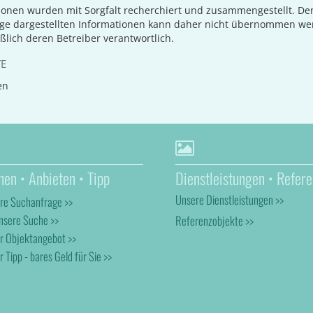
ionen wurden mit Sorgfalt recherchiert und zusammengestellt. D
age dargestellten Informationen kann daher nicht übernommen we
eßlich deren Betreiber verantwortlich.
TE
en
hen • Anbieten • Tipp
Dienstleistungen • Refere
Unsere Dienstleistungen >>
hre Suchanfrage >>
nsere Suche >>
Referenzobjekte >>
hr Objektangebot >>
r Tipp - bares Geld für Sie >>