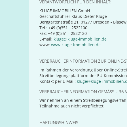
VERANTWORTLICH FÜR DEN INHALT:
KLUGE IMMOBILIEN GmbH
Geschäftsführer Klaus-Dieter Kluge
Berggartenstraße 21, 01277 Dresden - Blasewi
Tel.: +49 (0)351 - 2522100
Fax: +49 (0)351 - 2522120
E-mail:
kluge@kluge-immobilien.de
www:
www.kluge-immobilien.de
VERBRAUCHERINFORMATION ZUR ONLINE-ST
Im Rahmen der Verordnung über Online-Strei
Streitbeilegungsplattform der EU-Kommission
Kontakt per E-Mail:
kluge@kluge-immobilien.
VERBRAUCHERINFORMATION GEMÄSS § 36 V
Wir nehmen an einem Streitbeilegungsverfahre
Teilnahme auch nicht verpflichtet.
HAFTUNGSHINWEIS