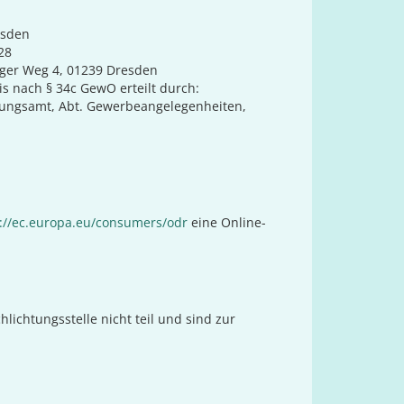
esden
28
ger Weg 4, 01239 Dresden
s nach § 34c GewO erteilt durch:
ungsamt, Abt. Gewerbeangelegenheiten,
://ec.europa.eu/consumers/odr
eine Online-
ichtungsstelle nicht teil und sind zur