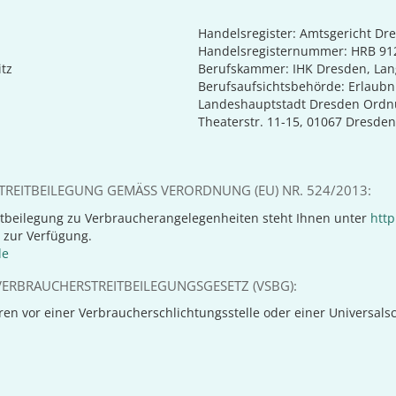
Handelsregister: Amtsgericht Dr
Handelsregisternummer: HRB 91
tz
Berufskammer: IHK Dresden, Lan
Berufsaufsichtsbehörde: Erlaubni
Landeshauptstadt Dresden Ordn
Theaterstr. 11-15, 01067 Dresden
REITBEILEGUNG GEMÄSS VERORDNUNG (EU) NR. 524/2013:
tbeilegung zu Verbraucherangelegenheiten steht Ihnen unter
http
 zur Verfügung.
de
ERBRAUCHERSTREITBEILEGUNGSGESETZ (VSBG):
n vor einer Verbraucherschlichtungsstelle oder einer Universalschl